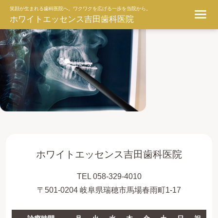
ggg
笑顔が生まれる歯科医院へ。ワクワクを広げる一歩を当院から。
ホワイトエッセンス吉田歯科医院
ホワイトエッセンス吉田歯科医院
TEL 058-329-4010
〒501-0204 岐阜県瑞穂市馬場春雨町1-17