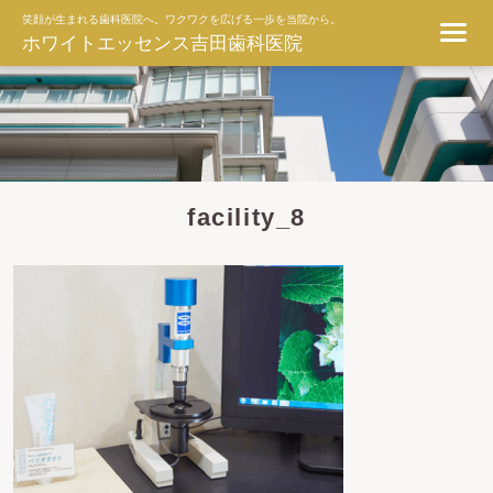
笑顔が生まれる歯科医院へ。ワクワクを広げる一歩を当院から。
ホワイトエッセンス吉田歯科医院
facility_8