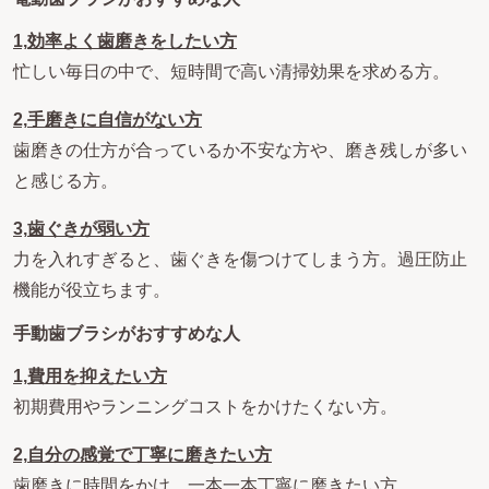
1,
効率よく歯磨きをしたい方
忙しい毎日の中で、短時間で高い清掃効果を求める方。
2,
手磨きに自信がない方
歯磨きの仕方が合っているか不安な方や、磨き残しが多い
と感じる方。
3,
歯ぐきが弱い方
力を入れすぎると、歯ぐきを傷つけてしまう方。過圧防止
機能が役立ちます。
手動歯ブラシがおすすめな人
1,
費用を抑えたい方
初期費用やランニングコストをかけたくない方。
2,
自分の感覚で丁寧に磨きたい方
歯磨きに時間をかけ、一本一本丁寧に磨きたい方。