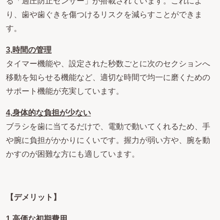
る「過圧防止センサー」が搭載されています。これによ
り、歯や歯ぐきを傷つけるリスクを減らすことができま
す。
3,
時間の管理
タイマー機能や、設定された秒数ごとに次のセクションへ
移動を知らせる機能など、適切な時間で均一に磨くための
サポート機能が充実しています。
4,
身体的な負担が少ない
ブラシを歯に当てるだけで、電動で動いてくれるため、手
や腕に負担がかかりにくいです。握力が弱い方や、腕を動
かすのが困難な方にも適しています。
【デメリット】
1,
高価な初期費用