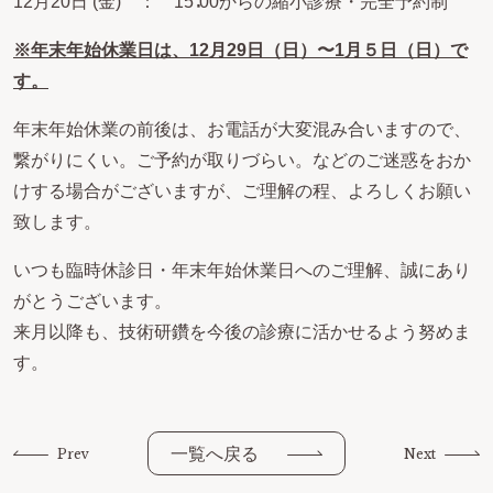
12月20日 (金) ： 15∶00からの縮小診療・完全予約制
※年末年始休業日は、12月29日（日）〜1月５日（日）で
す。
年末年始休業の前後は、お電話が大変混み合いますので、
繋がりにくい。ご予約が取りづらい。などのご迷惑をおか
けする場合がございますが、ご理解の程、よろしくお願い
致します。
いつも臨時休診日・年末年始休業日へのご理解、誠にあり
がとうございます。
来月以降も、技術研鑽を今後の診療に活かせるよう努めま
す。
一覧へ戻る
Prev
Next