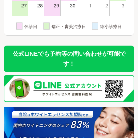
27
28
29
30
1
2
3
休診日
矯正・審美治療日
縮小診療日
公式LINEでも予約等の問い合わせが可能で
す！