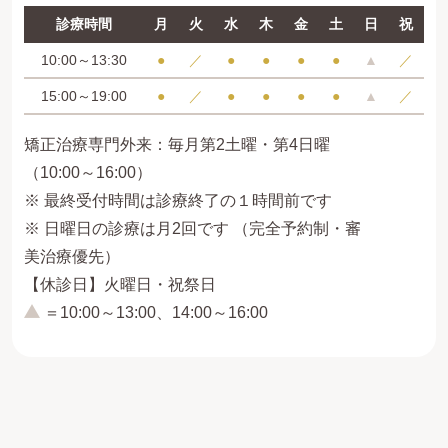
診療時間
月
火
水
木
金
土
日
祝
10:00～13:30
●
／
●
●
●
●
▲
／
15:00～19:00
●
／
●
●
●
●
▲
／
矯正治療専門外来：毎月第2土曜・第4日曜
（10:00～16:00）
※ 最終受付時間は診療終了の１時間前です
※ 日曜日の診療は月2回です （完全予約制・審
美治療優先）
【休診日】火曜日・祝祭日
＝10:00～13:00、14:00～16:00