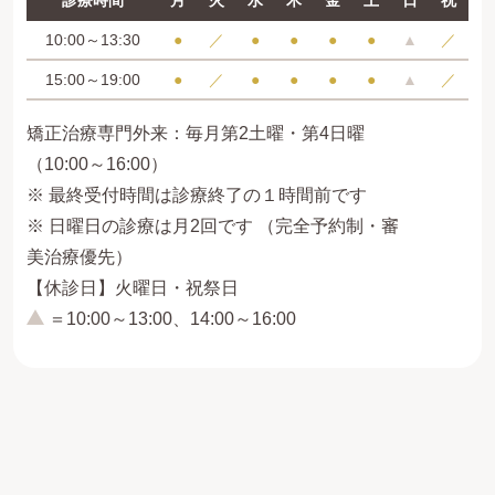
診療時間
月
火
水
木
金
土
日
祝
10:00～13:30
●
／
●
●
●
●
▲
／
15:00～19:00
●
／
●
●
●
●
▲
／
矯正治療専門外来：毎月第2土曜・第4日曜
（10:00～16:00）
※ 最終受付時間は診療終了の１時間前です
※ 日曜日の診療は月2回です （完全予約制・審
美治療優先）
【休診日】火曜日・祝祭日
＝10:00～13:00、14:00～16:00