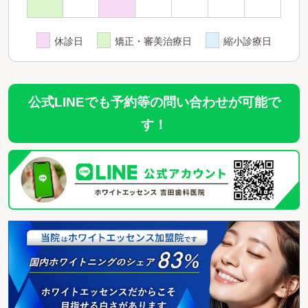
休診日
矯正・審美治療日
縮小診療日
公式LINEでも予約等の問い合わせが可能で
す！