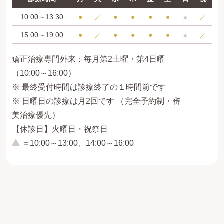
10:00～13:30
●
／
●
●
●
●
▲
／
15:00～19:00
●
／
●
●
●
●
▲
／
矯正治療専門外来：毎月第2土曜・第4日曜
（10:00～16:00）
※ 最終受付時間は診療終了の１時間前です
※ 日曜日の診療は月2回です （完全予約制・審
美治療優先）
【休診日】火曜日・祝祭日
＝10:00～13:00、14:00～16:00