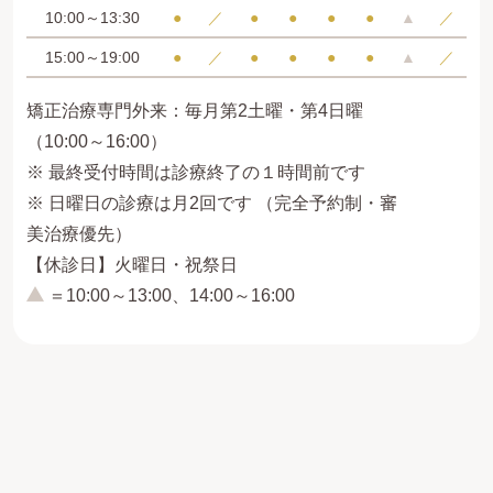
10:00～13:30
●
／
●
●
●
●
▲
／
15:00～19:00
●
／
●
●
●
●
▲
／
矯正治療専門外来：毎月第2土曜・第4日曜
（10:00～16:00）
※ 最終受付時間は診療終了の１時間前です
※ 日曜日の診療は月2回です （完全予約制・審
美治療優先）
【休診日】火曜日・祝祭日
＝10:00～13:00、14:00～16:00