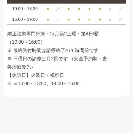
10:00～13:30
●
／
●
●
●
●
▲
／
15:00～19:00
●
／
●
●
●
●
▲
／
矯正治療専門外来：毎月第2土曜・第4日曜
（10:00～16:00）
※ 最終受付時間は診療終了の１時間前です
※ 日曜日の診療は月2回です （完全予約制・審
美治療優先）
【休診日】火曜日・祝祭日
＝10:00～13:00、14:00～16:00