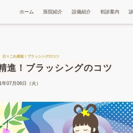
ホーム
医院紹介
設備紹介
初診案内
日々これ精進！ブラッシングのコツ
精進！ブラッシングのコツ
21年07月06日（火）