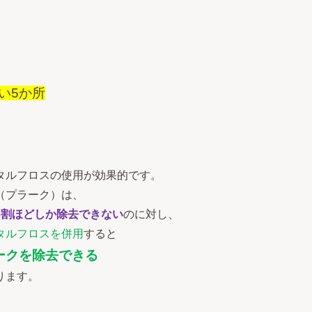
い5か所
タルフロスの使用が効果的です。
（プラーク）は、
6割ほどしか除去できない
のに対し、
タルフロスを併用
すると
ークを除去できる
ります。