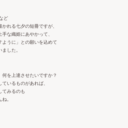
など
書かれる七夕の短冊ですが、
上手な織姫にあやかって、
すように」との願いを込めて
いました。
、何を上達させたいですか？
しているものがあれば、
してみるのも
んね。