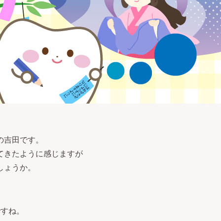
の吉田です。
てきたように感じますが
しょうか。
ですね。