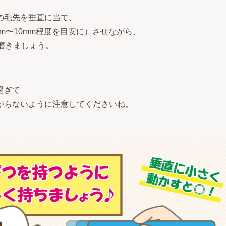
の毛先を垂直に当て、
m〜10mm程度を目安に）させながら、
に磨きましょう。
過ぎて
がらないように注意してくださいね。