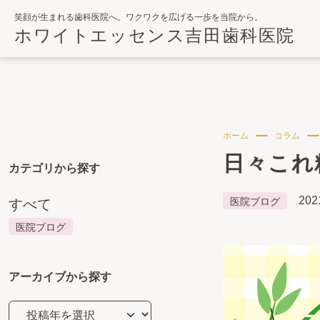
笑顔が生まれる歯科医院へ。ワクワクを広げる一歩を当院から。
ホワイトエッセンス吉田歯科医院
ホーム
コラム
日々これ
カテゴリから探す
20
医院ブログ
すべて
医院ブログ
アーカイブから探す