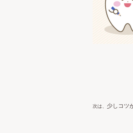
少しコツ
次は、