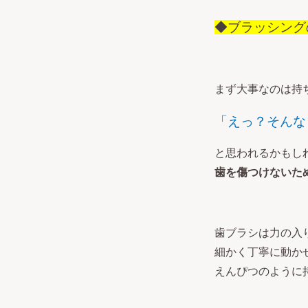
◆ブラッシング
まず大事なのは持
「えっ？そんな
と思われるかもし
歯を傷つけないた
歯ブラシは力の入
細かく丁寧に動か
えんぴつのように