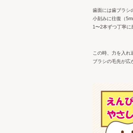
歯面には歯ブラシ
小刻みに往復（5m
1〜2本ずつ丁寧
この時、力を入れ
ブラシの毛先が広