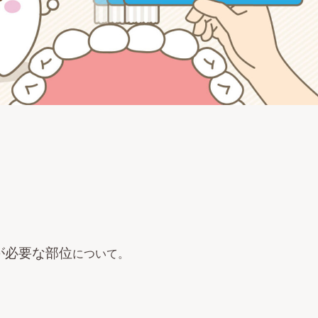
が必要な部位
について。