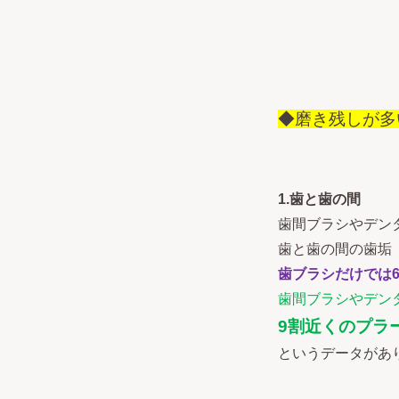
◆磨き残しが多
1.歯と歯の間
歯間ブラシやデン
歯と歯の間の歯垢
歯ブラシだけでは
歯間ブラシやデン
9割近くのプラ
というデータがあ