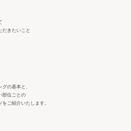
て
ただきたいこと
ングの基本と、
い部位ごとの
ツをご紹介いたします。