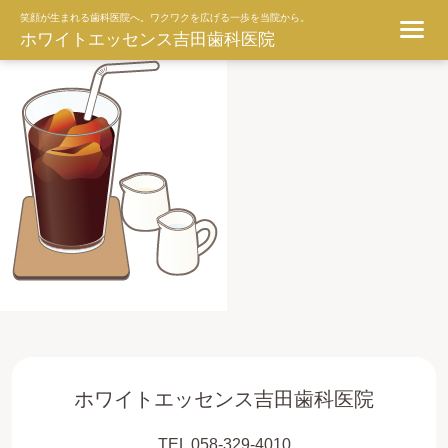
ggg
笑顔が生まれる歯科医院へ。ワクワクを広げる一歩を当院から。
ホワイトエッセンス吉田歯科医院
ホワイトエッセンス吉田歯科医院
TEL 058-329-4010