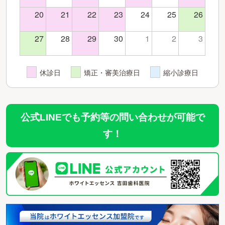
20
21
22
23
24
25
26
27
28
29
30
1
2
3
休診日
矯正・審美治療日
縮小診療日
公式LINEでも予約等の問い合わせが可能で
す！