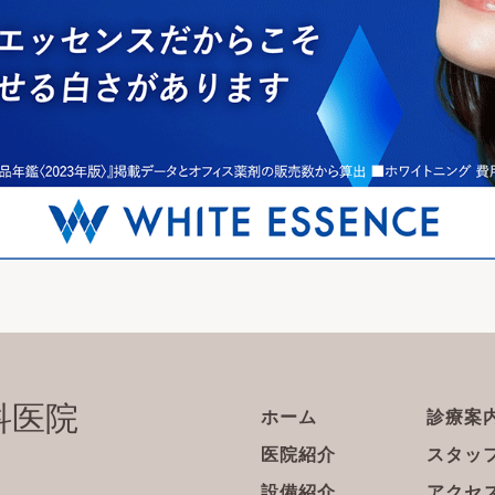
科医院
ホーム
診療案
医院紹介
スタッ
設備紹介
アクセ