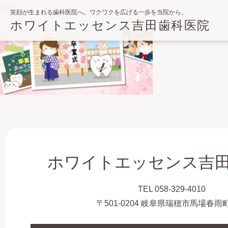
ggg
笑顔が生まれる歯科医院へ。ワクワクを広げる一歩を当院から。
ホワイトエッセンス吉田歯科医院
ホワイトエッセンス吉
TEL 058-329-4010
〒501-0204 岐阜県瑞穂市馬場春雨町