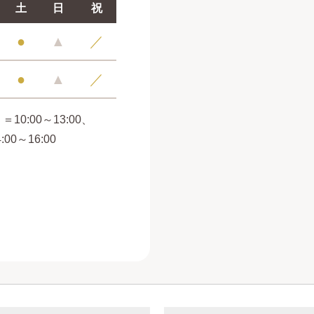
土
日
祝
●
▲
／
●
▲
／
＝10:00～13:00、
4:00～16:00