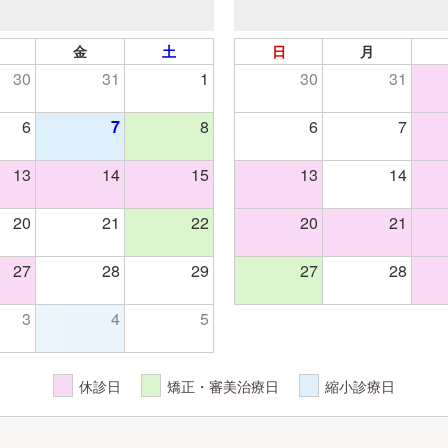
金
土
日
月
30
31
1
30
31
6
7
8
6
7
13
14
15
13
14
20
21
22
20
21
27
28
29
27
28
3
4
5
休診日
矯正・審美治療日
縮小診療日