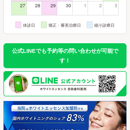
27
28
29
30
1
2
3
休診日
矯正・審美治療日
縮小診療日
公式LINEでも予約等の問い合わせが可能で
す！