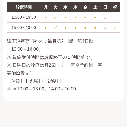
診療時間
月
火
水
木
金
土
日
祝
10:00～13:30
●
／
●
●
●
●
▲
／
15:00～19:00
●
／
●
●
●
●
▲
／
矯正治療専門外来：毎月第2土曜・第4日曜
（10:00～16:00）
※ 最終受付時間は診療終了の１時間前です
※ 日曜日の診療は月2回です （完全予約制・審
美治療優先）
【休診日】火曜日・祝祭日
＝10:00～13:00、14:00～16:00