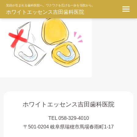
ggg
笑顔が生まれる歯科医院へ。ワクワクを広げる一歩を当院から。
ホワイトエッセンス吉田歯科医院
ホワイトエッセンス吉田歯科医院
TEL 058-329-4010
〒501-0204 岐阜県瑞穂市馬場春雨町1-17