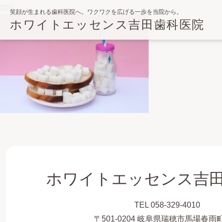
ggg
笑顔が生まれる歯科医院へ。ワクワクを広げる一歩を当院から。
ホワイトエッセンス吉田歯科医院
ホワイトエッセンス吉
TEL 058-329-4010
〒501-0204 岐阜県瑞穂市馬場春雨町