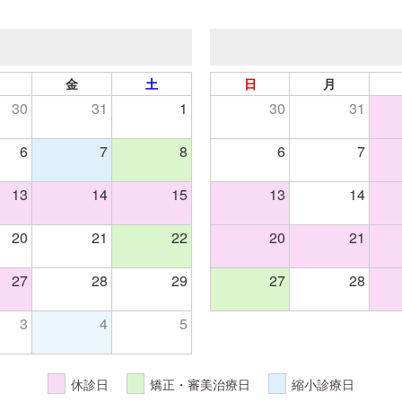
金
土
日
月
30
31
1
30
31
6
7
8
6
7
13
14
15
13
14
20
21
22
20
21
27
28
29
27
28
3
4
5
休診日
矯正・審美治療日
縮小診療日