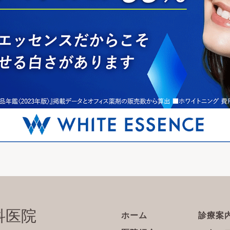
科医院
ホーム
診療案