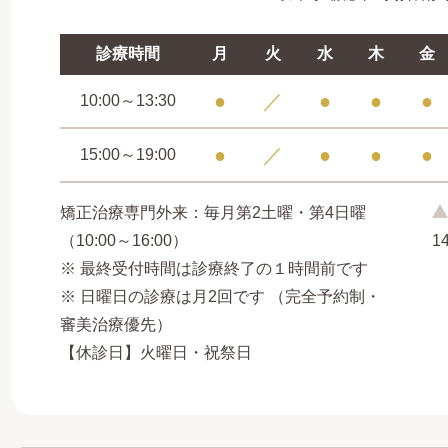
診療時間
月
火
水
木
金
●
／
●
●
●
10:00～13:30
●
／
●
●
●
15:00～19:00
矯正治療専門外来：毎月第2土曜・第4日曜
（10:00～16:00）
1
※ 最終受付時間は診療終了の１時間前です
※ 日曜日の診療は月2回です （完全予約制・
審美治療優先）
【休診日】火曜日・祝祭日