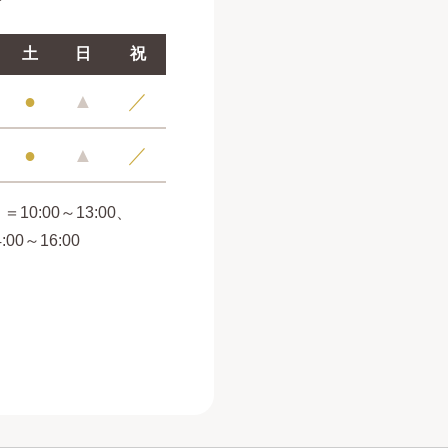
土
日
祝
●
▲
／
●
▲
／
＝10:00～13:00、
4:00～16:00