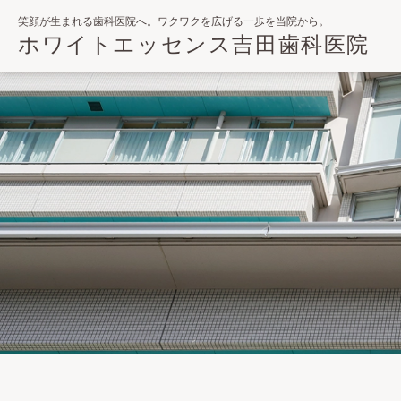
笑顔が生まれる歯科医院へ。ワクワクを広げる一歩を当院から。
ホワイトエッセンス吉田歯科医院