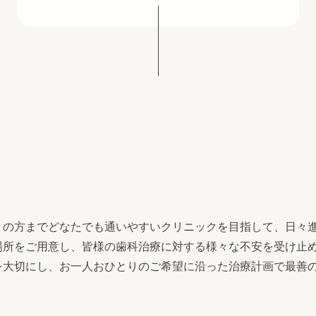
りの方までどなたでも通いやすいクリニックを目指して、日々
場所をご用意し、皆様の歯科治療に対する様々な不安を受け止
を大切にし、お一人おひとりのご希望に沿った治療計画で最善